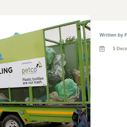
Written by 

5 Dec