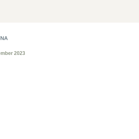
FNA
ember 2023