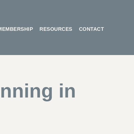
MEMBERSHIP
RESOURCES
CONTACT
nning in