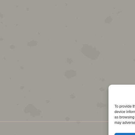
To provide t
device infor
as browsing 
may adversel