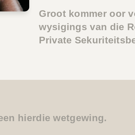
Groot kommer oor v
wysigings van die R
Private Sekuriteitsb
een hierdie wetgewing.