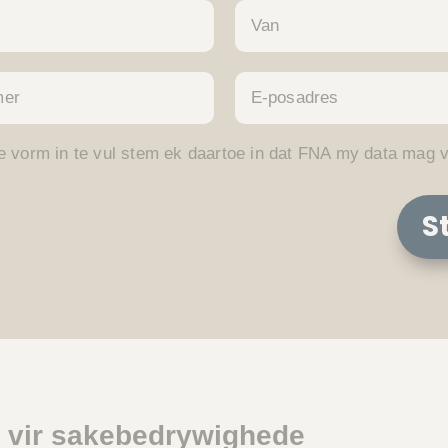
e vorm in te vul stem ek daartoe in dat FNA my data mag 
S
g vir sakebedrywighede