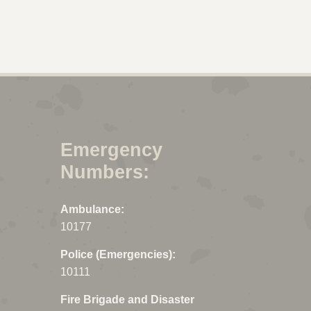
Emergency
Numbers:
Ambulance:
10177
Police (Emergencies):
10111
Fire Brigade and Disaster