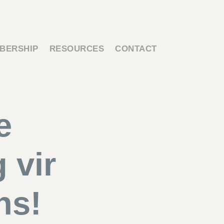
BERSHIP
RESOURCES
CONTACT
e
 vir
ns!