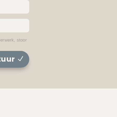
verwerk, stoor
tuur