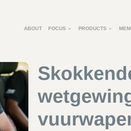
ABOUT
FOCUS
PRODUCTS
MEM
Skokkend
wetgewing
vuurwape